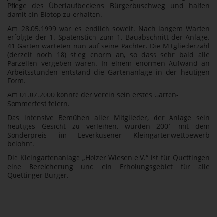
Pflege des Überlaufbeckens Bürgerbuschweg und halfen
damit ein Biotop zu erhalten.
Am 28.05.1999 war es endlich soweit. Nach langem Warten
erfolgte der 1. Spatenstich zum 1. Bauabschnitt der Anlage.
41 Gärten warteten nun auf seine Pächter. Die Mitgliederzahl
(derzeit noch 18) stieg enorm an, so dass sehr bald alle
Parzellen vergeben waren. In einem enormen Aufwand an
Arbeitsstunden entstand die Gartenanlage in der heutigen
Form.
Am 01.07.2000 konnte der Verein sein erstes Garten-
Sommerfest feiern.
Das intensive Bemühen aller Mitglieder, der Anlage sein
heutiges Gesicht zu verleihen, wurden 2001 mit dem
Sonderpreis im Leverkusener Kleingartenwettbewerb
belohnt.
Die Kleingartenanlage „Holzer Wiesen e.V.“ ist für Quettingen
eine Bereicherung und ein Erholungsgebiet für alle
Quettinger Bürger.