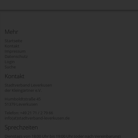
Mehr
Startseite
Kontakt
Impressum
Datenschutz
Login
Suche
Kontakt
Stadtverband Leverkusen
der Kleingärtner e.V.
Humboldtstraße 45
51379 Leverkusen
Telefon: +49 21 71 / 2 79 66
info(at)stadtverband-leverkusen.de
Sprechzeiten
Dienstags von 18:00 Uhr bis 19:00 Uhr (oder nach Vereinbarung)