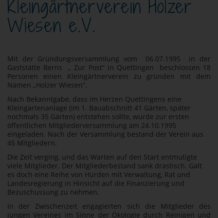
Kleingärtnerverein Holzer
Wiesen e.V.
Mit der Gründungsversammlung vom 06.07.1995 in der
Gaststätte Berns „ Zur Post“ in Quettingen beschlossen 18
Personen einen Kleingärtnerverein zu gründen mit dem
Namen „Holzer Wiesen“.
Nach Bekanntgabe, dass im Herzen Quettingens eine
Kleingartenanlage (im 1. Bauabschnitt 41 Gärten, später
nochmals 35 Gärten) entstehen sollte, wurde zur ersten
öffentlichen Mitgliederversammlung am 24.10.1995
eingeladen. Nach der Versammlung bestand der Verein aus
45 Mitgliedern.
Die Zeit verging, und das Warten auf den Start entmutigte
viele Mitglieder. Der Mitgliederbestand sank drastisch. Galt
es doch eine Reihe von Hürden mit Verwaltung, Rat und
Landesregierung in Hinsicht auf die Finanzierung und
Bezuschussung zu nehmen.
In der Zwischenzeit engagierten sich die Mitglieder des
jungen Vereines im Sinne der Ökologie durch Reinigen und