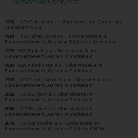
Bundeswettbewerb:
1958
KGV Feierabend - 1. Bundespreis für Garten- und
Landschaftskultur
1961
KGV Alfred-Vissel e.V. - Bronzemedaille im
Bundeswettbewerb „Deutsche Städte und Gemeinden“
1976
KGV Ruhlach e.V. - Bronzemedaille im
Bundeswettbewerb „Gärten im Städtebau“
1984
KGV Alfred-Vissel e.V. - Silbermedaille im
Bundeswettbewerb „Gärten im Städtebau“
1987
KGV Schöne Aussicht e.V. - Silbermedaille im
Bundeswettbewerb „Gärten im Städtebau“
2002
KGV Burgloch e.V. Silberplakette im
Bundeswettbewerb „Gärten im Städtebau“
2006
KGV Burgloch e.V. Silberplakette im
Bundeswettbewerb „Gärten im Städtebau“
2010
KGV Steinbüchel e.V. - Goldplakette im
Bundeswettbewerb „Gärten im Städtebau“ NRW