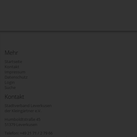
Mehr
Startseite
Kontakt
Impressum
Datenschutz
Login
Suche
Kontakt
Stadtverband Leverkusen
der Kleingärtner e.V.
Humboldtstraße 45
51379 Leverkusen
Telefon: +49 21 71 / 2 79 66